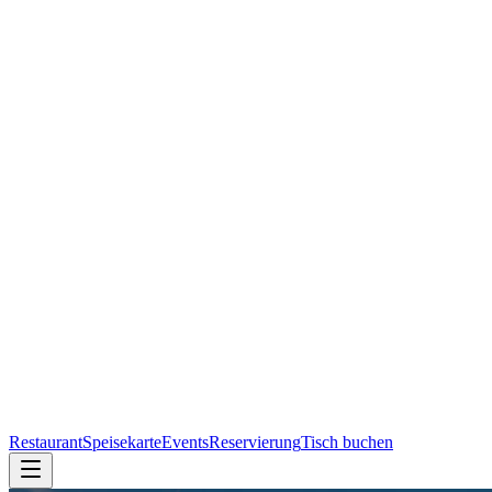
Restaurant
Speisekarte
Events
Reservierung
Tisch buchen